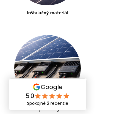
Inštalačný materiál
Optimizéry