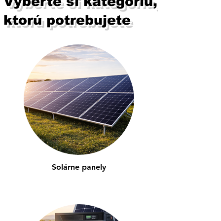
Vyberte si kategóriu,
ktorú potrebujete
Solárne panely