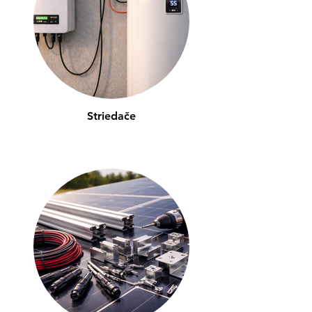
Striedače