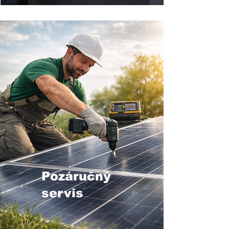
Pozáručný
servis