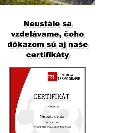
Neustále sa
vzdelávame, čoho
dôkazom sú aj naše
certifikáty