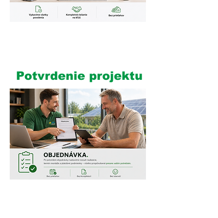
2
Potvrdenie projektu
3