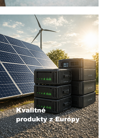
Kvalitné
produkty z Európy