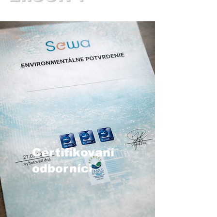
Certifikovaní
odborníci