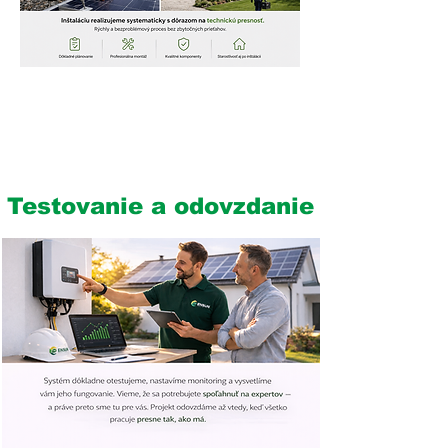
6
Testovanie a odovzdanie
4