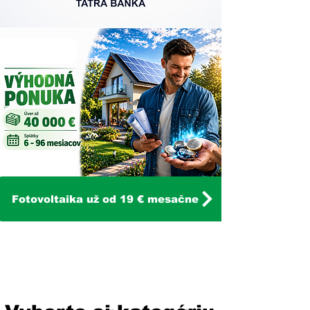
Fotovoltaika už od 19 € mesačne