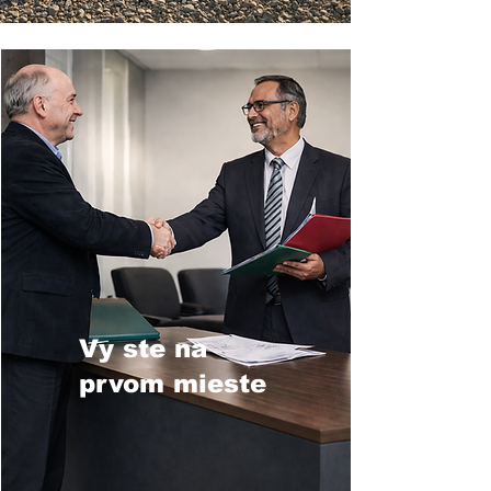
Vy ste na
prvom mieste