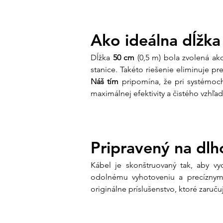
Ako ideálna dĺžka 
Dĺžka 
50 cm
 (0,5 m) bola zvolená ak
Náš tím
 pripomína, že pri systémoc
maximálnej efektivity a čistého vzhľad
Pripravený na dlh
Kábel je skonštruovaný tak, aby v
odolnému vyhotoveniu a precíznym 
originálne príslušenstvo, ktoré zaru