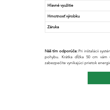
Hlavné využitie
Hmotnosť výrobku
Záruka
Náš tím odporúča:
 Pri inštalácii sy
pohybu. Krátka dĺžka 50 cm vám u
zabezpečíte vynikajúci prietok energ