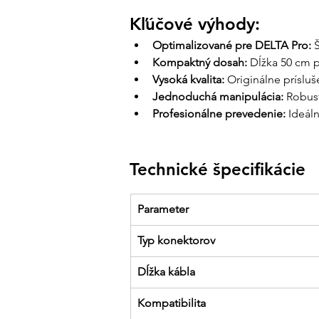
Kľúčové výhody:
Optimalizované pre DELTA Pro:
 
Kompaktný dosah:
 Dĺžka 50 cm p
Vysoká kvalita:
 Originálne príslu
Jednoduchá manipulácia:
 Robus
Profesionálne prevedenie:
 Ideál
Technické špecifikácie
Parameter
Typ konektorov
Dĺžka kábla
Kompatibilita