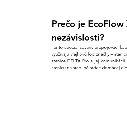
Prečo je EcoFlow 
nezávislosti?
Tento špecializovaný prepojovací ká
využívajú vlajkovú loď značky – stanic
stanice DELTA Pro a jej komunikácii
stanicu na stabilné srdce domácej ele