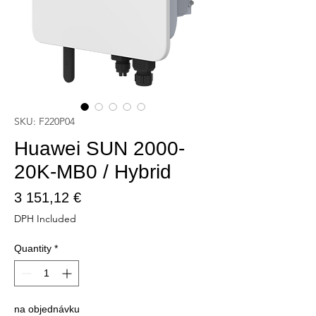
SKU: F220P04
Huawei SUN 2000-
20K-MB0 / Hybrid
Price
3 151,12 €
DPH Included
Quantity
*
na objednávku