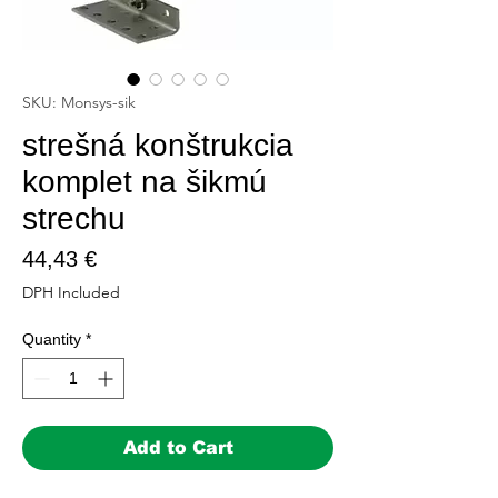
SKU: Monsys-sik
strešná konštrukcia
komplet na šikmú
strechu
Price
44,43 €
DPH Included
Quantity
*
Add to Cart