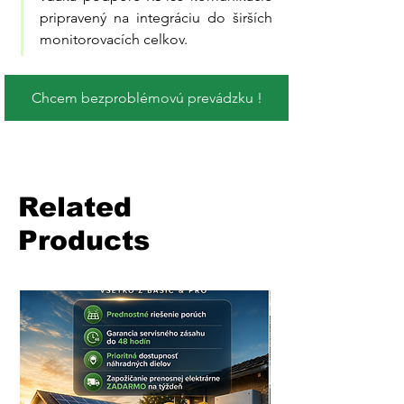
pripravený na integráciu do širších 
monitorovacích celkov.
Chcem bezproblémovú prevádzku !
Related
Products