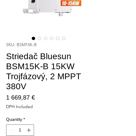
SKU: BSM15K-B
Striedač Bluesun
BSM15K-B 15KW
Trojfázový, 2 MPPT
380V
Price
1 669,87 €
DPH Included
Quantity
*