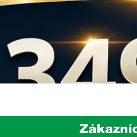
Quick View
Zákazní