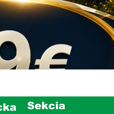
Sekcia
cka