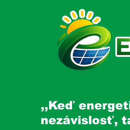
,,Keď energet
nezávislosť, 