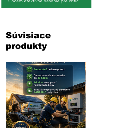
Chcem efektívne riešenie pre kritické miesta !
Súvisiace
produkty