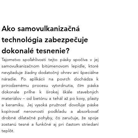
žľaboch, zvodičoch a odpadových
rúrach.
Konštrukčné spoje: Vodotesné spoje pri
montáži prístreškov, skleníkov,
Ako samovulkanizačná 
parapetov a veránd.
technológia zabezpečuje 
Technické parametre:
dokonalé tesnenie?
Parameter
Špecifikácia
Tajomstvo spoľahlivosti tejto pásky spočíva v jej 
Základ
Hliníková fólia s bitúmenovým
samovulkanizačnom bitúmenovom lepidle, ktoré 
spojivom
nevyžaduje žiadny dodatočný ohrev ani špeciálne 
Hrúbka
1,55 mm (pre vysokú pevnosť
náradie. Po aplikácii na povrch dochádza k 
spoja)
prirodzenému procesu vytvrdnutia, čím páska 
Šírka
75 mm
dokonale priľne k širokej škále stavebných 
Dĺžka (rolka)
10 m
materiálov – od betónu a tehál až po kovy, plasty 
Farba
Hnedá / Tehlová (vhodná k
a keramiku. Jej vysoká pružnosť dovoľuje páske 
pálenej škridle)
kopírovať nerovnosti podkladu a absorbovať 
Teplotná
-40 °C až +80 °C
drobné dilatačné pohyby, čo zaručuje, že spoje 
odolnosť
zostanú tesné a funkčné aj pri častom striedaní 
teplôt.
Návod na použitie v skratke: