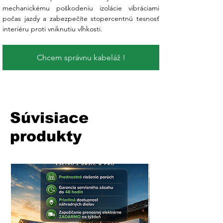
mechanickému poškodeniu izolácie vibráciami 
počas jazdy a zabezpečíte stopercentnú tesnosť 
interiéru proti vniknutiu vlhkosti.
Chcem správnu kabeláž !
Súvisiace
produkty