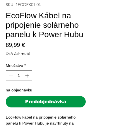
SKU: 1ECOPK01-04
EcoFlow Kábel na
pripojenie solárneho
panelu k Power Hubu
Price
89,99 €
Daň Zahrnuté
Množstvo
*
na objednávku
Predobjednávka
EcoFlow kábel na pripojenie solárneho 
panelu k Power Hubu je navrhnutý na 