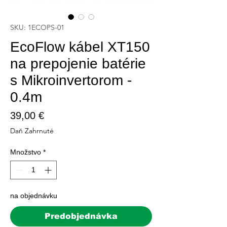
SKU: 1ECOPS-01
EcoFlow kábel XT150
na prepojenie batérie
s Mikroinvertorom -
0.4m
Price
39,00 €
Daň Zahrnuté
Množstvo
*
na objednávku
Predobjednávka