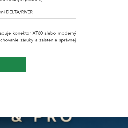
ami DELTA/RIVER
yžaduje konektor XT60 alebo moderný 
ovanie záruky a zaistenie správnej 