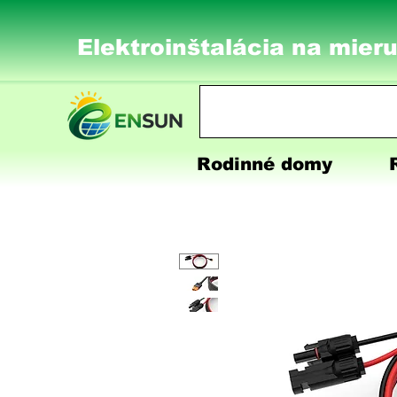
Elektroinštalácia na mieru
Rodinné domy