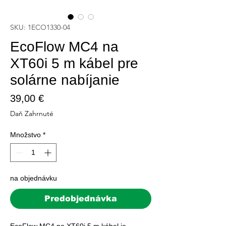
SKU: 1ECO1330-04
EcoFlow MC4 na
XT60i 5 m kábel pre
solárne nabíjanie
Price
39,00 €
Daň Zahrnuté
Množstvo
*
na objednávku
Predobjednávka