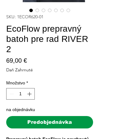
SKU: 1ECOR620-01
EcoFlow prepravný
batoh pre rad RIVER
2
Price
69,00 €
Daň Zahrnuté
Množstvo
*
na objednávku
Predobjednávka