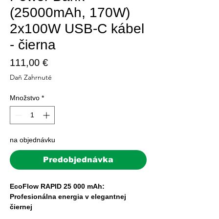
(25000mAh, 170W)
2x100W USB-C kábel
- čierna
Price
111,00 €
Daň Zahrnuté
Množstvo
*
na objednávku
Predobjednávka
EcoFlow RAPID 25 000 mAh:
Profesionálna energia v elegantnej
čiernej