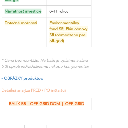
Návratnosť investície
8–11 rokov
Dotačné možnosti
Environmentálny 
fond SR, Plán obnovy 
SR (obmedzene pre 
off-grid)
* Cena bez montáže. Na balík je uplatnená zľava 
5 % oproti individuálnemu nákupu komponentov.
- OBRÁZKY produktov:
Detailná analýza PRED / PO inštalácii
BALÍK B8 – OFF-GRID DOM  |  OFF-GRID