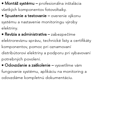
• Montáž systému –
 profesionálna inštalácia 
všetkých komponentov fotovoltaiky.
• Spustenie a testovanie – 
overenie výkonu 
systému a nastavenie monitoringu výroby 
elektriny.
• Revízia a administratíva – 
zabezpečíme 
elektrorevíznu správu, technické listy a certifikáty 
komponentov, pomoc pri oznamovaní 
distribútorovi elektriny a podporu pri vybavovaní 
potrebných povolení.
• Odovzdanie a zaškolenie – 
vysvetlíme vám 
fungovanie systému, aplikáciu na monitoring a 
odovzdáme kompletnú dokumentáciu.