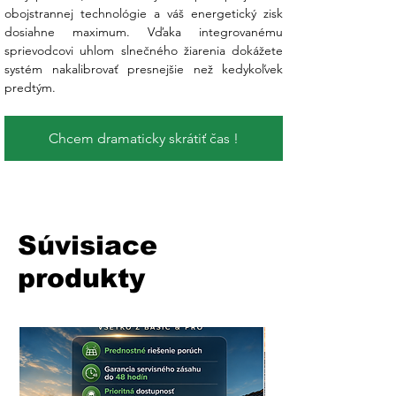
obojstrannej technológie a váš energetický zisk 
dosiahne maximum. Vďaka integrovanému 
sprievodcovi uhlom slnečného žiarenia dokážete 
systém nakalibrovať presnejšie než kedykoľvek 
predtým.
Chcem dramaticky skrátiť čas !
Súvisiace
produkty