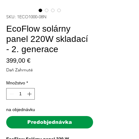
SKU: 1ECO1000-08N
EcoFlow solárny
panel 220W skladací
- 2. generace
Price
399,00 €
Daň Zahrnuté
Množstvo
*
na objednávku
Predobjednávka