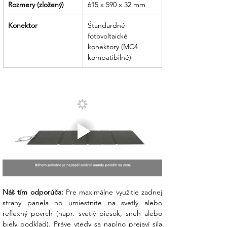
Rozmery (zložený)
615 x 590 x 32 mm
Konektor
Štandardné 
fotovoltaické 
konektory (MC4 
kompatibilné)
Náš tím odporúča:
 Pre maximálne využitie zadnej 
strany panela ho umiestnite na svetlý alebo 
reflexný povrch (napr. svetlý piesok, sneh alebo 
biely podklad). Práve vtedy sa naplno prejaví sila 