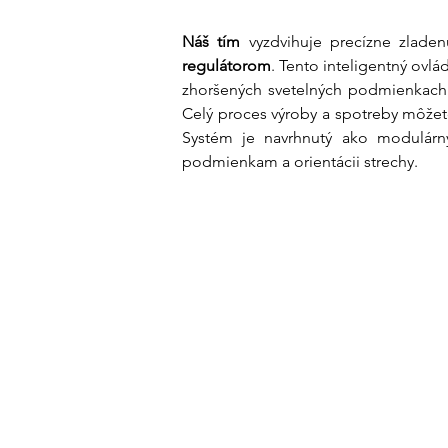
Náš tím
 vyzdvihuje precízne zlad
regulátorom
. Tento inteligentný ovl
zhoršených svetelných podmienkach. 
Celý proces výroby a spotreby môžet
Systém je navrhnutý ako modulárny
podmienkam a orientácii strechy.