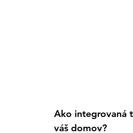
Ako integrovaná t
váš domov?