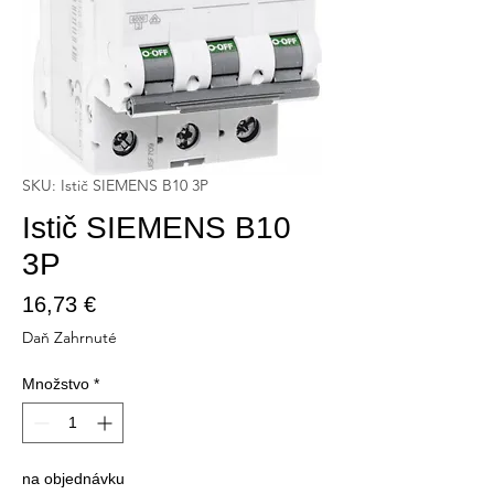
SKU: Istič SIEMENS B10 3P
Istič SIEMENS B10
3P
Price
16,73 €
Daň Zahrnuté
Množstvo
*
na objednávku