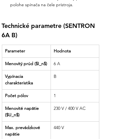
polohe spínača na čele prístroja.
Technické parametre (SENTRON 
6A B)
Parameter
Hodnota
Menovitý prúd ($I_n$)
6 A
Vypínacia 
B
charakteristika
Počet pólov
1
Menovité napätie 
230 V / 400 V AC
($U_n$)
Max. prevádzkové 
440 V
napätie