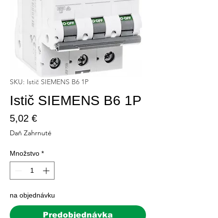
SKU: Istič SIEMENS B6 1P
Istič SIEMENS B6 1P
Price
5,02 €
Daň Zahrnuté
Množstvo
*
na objednávku
Predobjednávka