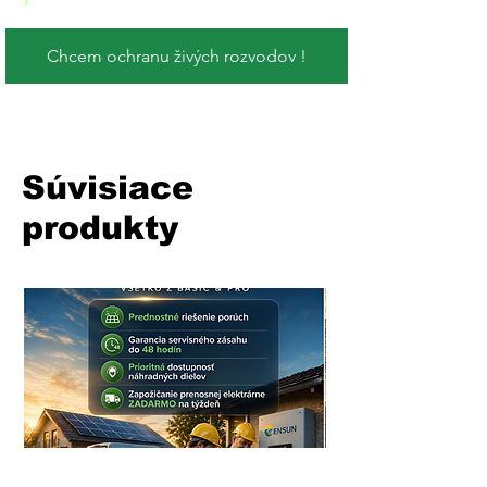
Chcem ochranu živých rozvodov !
Súvisiace
produkty