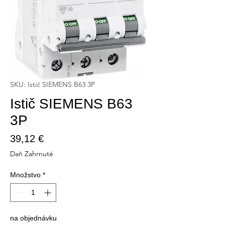
SKU: Istič SIEMENS B63 3P
Istič SIEMENS B63
3P
Price
39,12 €
Daň Zahrnuté
Množstvo
*
na objednávku