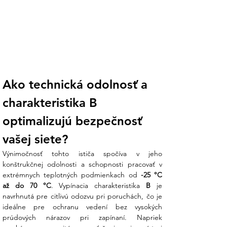
Ako technická odolnosť a 
charakteristika B 
optimalizujú bezpečnosť 
vašej siete?
Výnimočnosť tohto ističa spočíva v jeho 
konštrukčnej odolnosti a schopnosti pracovať v 
extrémnych teplotných podmienkach od 
-25 °C 
až do 70 °C
. Vypínacia charakteristika 
B
 je 
navrhnutá pre citlivú odozvu pri poruchách, čo je 
ideálne pre ochranu vedení bez vysokých 
prúdových nárazov pri zapínaní. Napriek 