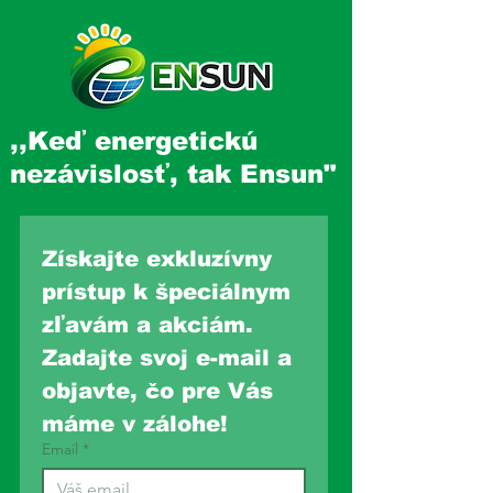
,,Keď energetickú
nezávislosť, tak Ensun"
Získajte exkluzívny 
prístup k špeciálnym 
zľavám a akciám. 
Zadajte svoj e-mail a 
objavte, čo pre Vás 
máme v zálohe!
Email
*