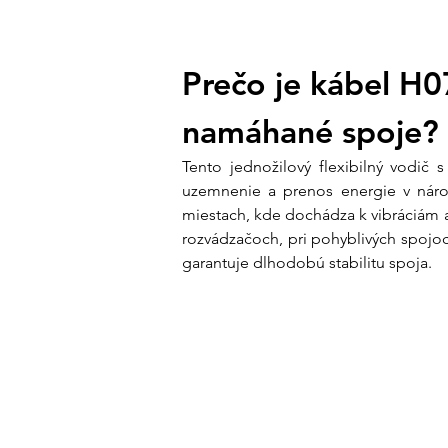
Prečo je kábel H0
namáhané spoje?
Tento jednožilový flexibilný vodič 
uzemnenie a prenos energie v ná
miestach, kde dochádza k vibráciám 
rozvádzačoch, pri pohyblivých spojoch
garantuje dlhodobú stabilitu spoja.