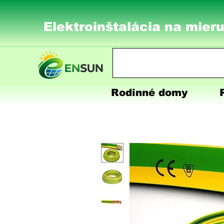
Elektroinštalácia na mieru
Rodinné domy