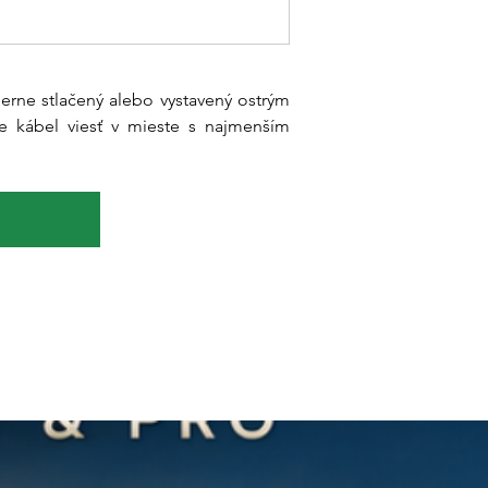
merne stlačený alebo vystavený ostrým 
e kábel viesť v mieste s najmenším 
.