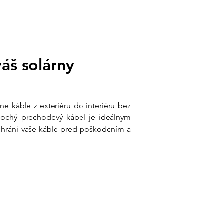
áš solárny 
ne káble z exteriéru do interiéru bez 
lochý prechodový kábel je ideálnym 
hráni vaše káble pred poškodením a 