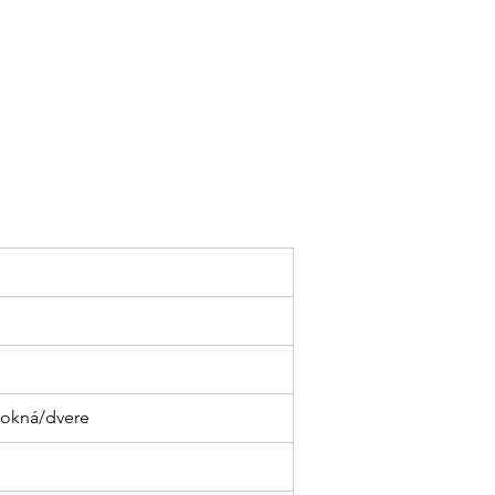
 okná/dvere