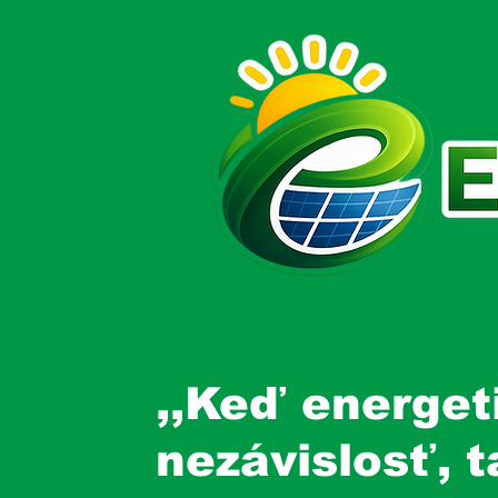
,,Keď energet
nezávislosť, 