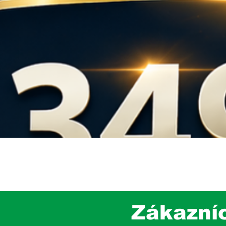
Rýchle zobrazenie
Zákazní