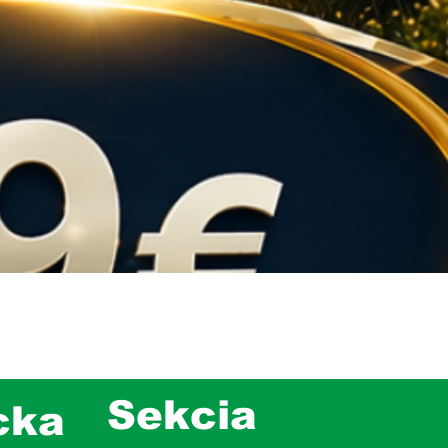
Sekcia
cka