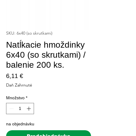
SKU: 6x40 (so skrutkami)
Natĺkacie hmoždinky
6x40 (so skrutkami) /
balenie 200 ks.
Price
6,11 €
Daň Zahrnuté
Množstvo
*
na objednávku