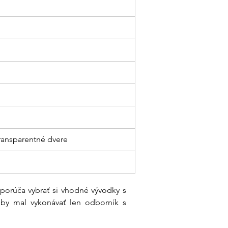
transparentné dvere
porúča vybrať si vhodné vývodky s 
 by mal vykonávať len odborník s 