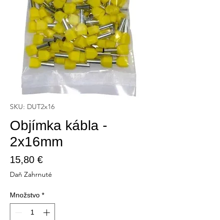
SKU: DUT2x16
Objímka kábla -
2x16mm
Price
15,80 €
Daň Zahrnuté
Množstvo
*