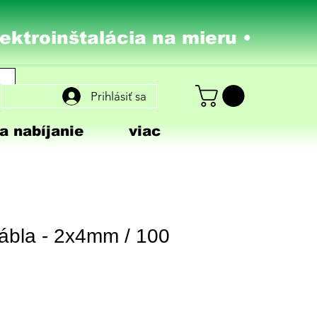
lektroinštalácia na mieru •
Prihlásiť sa
a nabíjanie
viac
ábla - 2x4mm / 100