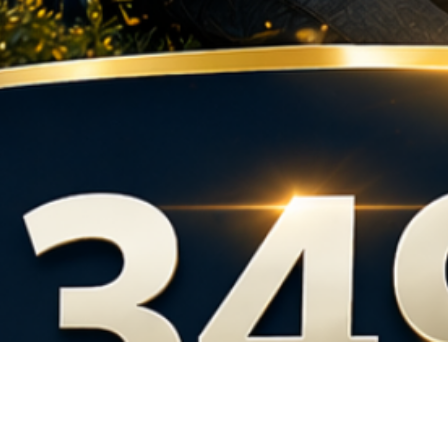
Rýchle zobrazenie