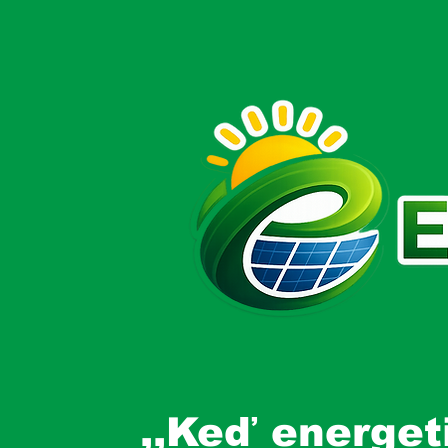
,,Keď energet