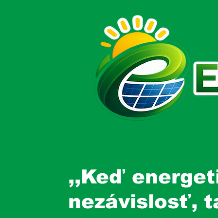
,,Keď energet
nezávislosť, 