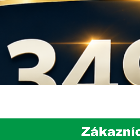
Rýchle zobrazenie
Zákazní