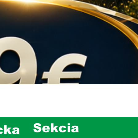
Sekcia
cka