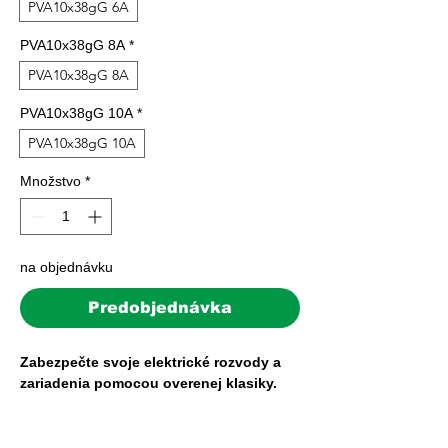
PVA10x38gG 6A
PVA10x38gG 8A
*
PVA10x38gG 8A
PVA10x38gG 10A
*
PVA10x38gG 10A
Množstvo
*
na objednávku
Predobjednávka
Zabezpečte svoje elektrické rozvody a
zariadenia pomocou overenej klasiky.
Valcové poistkové vložky s charakteristikou
gG sú určené na všeobecné použitie – od