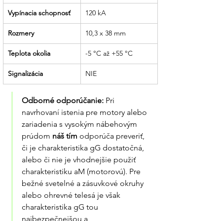
Vypínacia schopnosť
120 kA
Rozmery
10,3 x 38 mm
Teplota okolia
-5 °C až +55 °C
Signalizácia
NIE
Odborné odporúčanie:
 Pri 
navrhovaní istenia pre motory alebo 
zariadenia s vysokým nábehovým 
prúdom 
náš tím
 odporúča preveriť, 
či je charakteristika gG dostatočná, 
alebo či nie je vhodnejšie použiť 
charakteristiku aM (motorovú). Pre 
bežné svetelné a zásuvkové okruhy 
alebo ohrevné telesá je však 
charakteristika gG tou 
najbezpečnejšou a 