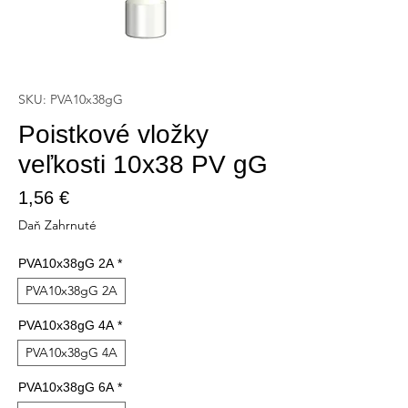
SKU: PVA10x38gG
Poistkové vložky
veľkosti 10x38 PV gG
Price
1,56 €
Daň Zahrnuté
PVA10x38gG 2A
*
PVA10x38gG 2A
PVA10x38gG 4A
*
PVA10x38gG 4A
PVA10x38gG 6A
*