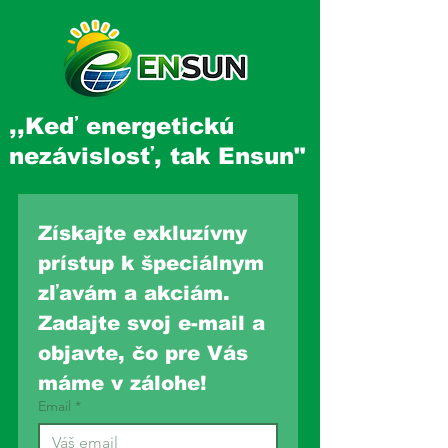
,,Keď energetickú
nezávislosť, tak Ensun"
Získajte exkluzívny 
prístup k špeciálnym 
zľavám a akciám. 
Zadajte svoj e-mail a 
objavte, čo pre Vás 
máme v zálohe!
Email
*