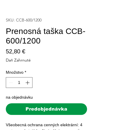
SKU: CCB-600/1200
Prenosná taška CCB-
600/1200
Price
52,80 €
Daň Zahrnuté
Množstvo
*
na objednávku
Predobjednávka
Všeobecná ochrana cenných elektrární: 4 