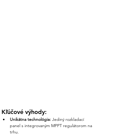
Kľúčové výhody:
Unikátna technológia:
 Jediný rozkladací 
panel s integrovaným MPPT regulátorom na 
trhu.