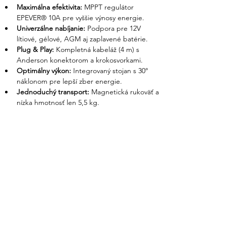
Maximálna efektivita:
 MPPT regulátor 
EPEVER® 10A pre vyššie výnosy energie.
Univerzálne nabíjanie:
 Podpora pre 12V 
lítiové, gélové, AGM aj zaplavené batérie.
Plug & Play:
 Kompletná kabeláž (4 m) s 
Anderson konektorom a krokosvorkami.
Optimálny výkon:
 Integrovaný stojan s 30° 
náklonom pre lepší zber energie.
Jednoduchý transport:
 Magnetická rukoväť a 
nízka hmotnosť len 5,5 kg.