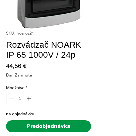
SKU: noaroz24
Rozvádzač NOARK
IP 65 1000V / 24p
Price
44,56 €
Daň Zahrnuté
Množstvo
*
na objednávku
Predobjednávka