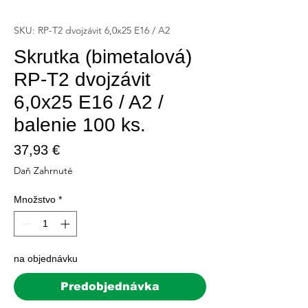
SKU: RP-T2 dvojzávit 6,0x25 E16 / A2
Skrutka (bimetalová)
RP-T2 dvojzávit
6,0x25 E16 / A2 /
balenie 100 ks.
Price
37,93 €
Daň Zahrnuté
Množstvo
*
na objednávku
Predobjednávka