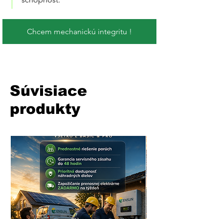
Chcem mechanickú integritu !
Súvisiace
produkty