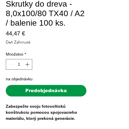
Skrutky do dreva -
8,0x100/80 TX40 / A2
/ balenie 100 ks.
Price
44,47 €
Daň Zahrnuté
Množstvo
*
na objednávku
Predobjednávka
Zabezpečte svoju fotovoltickú
konštrukciu pomocou spojovacieho
materiálu, ktorý prekoná generácie.