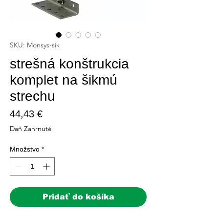
SKU: Monsys-sik
strešná konštrukcia
komplet na šikmú
strechu
Price
44,43 €
Daň Zahrnuté
Množstvo
*
Pridať do košíka