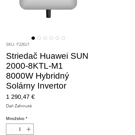
SKU: F220J1
Striedač Huawei SUN
2000-8KTL-M1
8000W Hybridný
Solárny Invertor
Price
1 290,47 €
Daň Zahrnuté
Množstvo
*