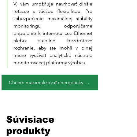
V) vám umožňuje navrhovať dlhšie 
reťazce s väčšou flexibilitou. Pre 
zabezpečenie maximálnej stability 
monitoringu odporúčame 
pripojenie k internetu cez Ethernet 
alebo stabilné bezdrôtové 
rozhranie, aby ste mohli v plnej 
miere využívať analytické nástroje 
monitorovacej platformy výrobcu.
Chcem maximalizovať energetický výnos !
Súvisiace
produkty