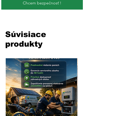
Chcem bezpečnosť !
Súvisiace
produkty