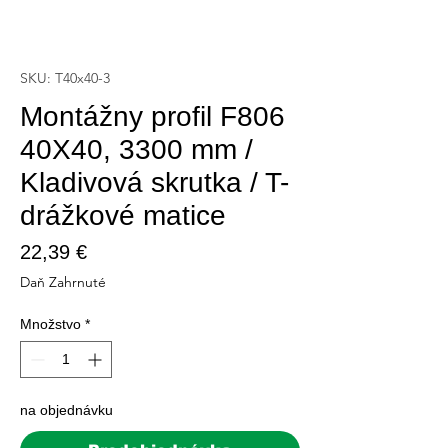
SKU: T40x40-3
Montážny profil F806
40X40, 3300 mm /
Kladivová skrutka / T-
drážkové matice
Price
22,39 €
Daň Zahrnuté
Množstvo
*
na objednávku