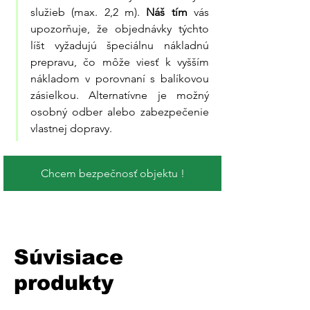
služieb (max. 2,2 m). 
Náš tím
 vás 
upozorňuje, že objednávky týchto 
líšt vyžadujú špeciálnu nákladnú 
prepravu, čo môže viesť k vyšším 
nákladom v porovnaní s balíkovou 
zásielkou. Alternatívne je možný 
osobný odber alebo zabezpečenie 
vlastnej dopravy.
Chcem bezpečnosť objektu !
Súvisiace
produkty