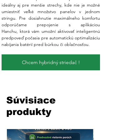
ideálny aj pre menšie strechy, kde nie je možné 
umiestniť veľké množstvo panelov v jednom 
stringu. Pre dosiahnutie maximálneho komfortu 
odporúčame prepojenie s aplikáciou 
Hanchu, ktorá vám umožní aktivovať inteligentnú 
predpoveď počasia pre automatickú optimalizáciu 
nabíjania batérií pred búrkou či oblačnosťou.
Chcem hybridný striedač !
Súvisiace
produkty