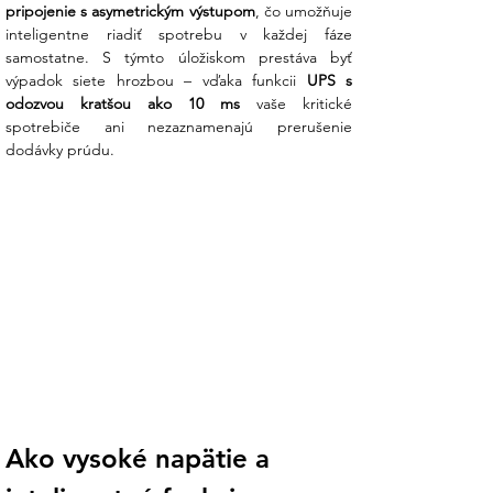
pripojenie s asymetrickým výstupom
, čo umožňuje 
inteligentne riadiť spotrebu v každej fáze 
samostatne. S týmto úložiskom prestáva byť 
výpadok siete hrozbou – vďaka funkcii 
UPS s 
odozvou kratšou ako 10 ms
 vaše kritické 
spotrebiče ani nezaznamenajú prerušenie 
dodávky prúdu.
Ako vysoké napätie a 