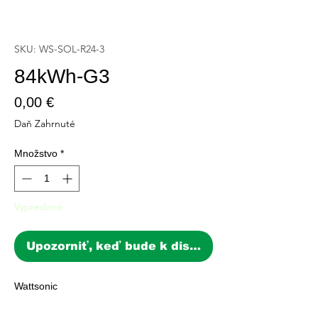
SKU: WS-SOL-R24-3
84kWh-G3
Price
0,00 €
Daň Zahrnuté
Množstvo
*
Vypredané
Upozorniť, keď bude k dispozícii
Wattsonic