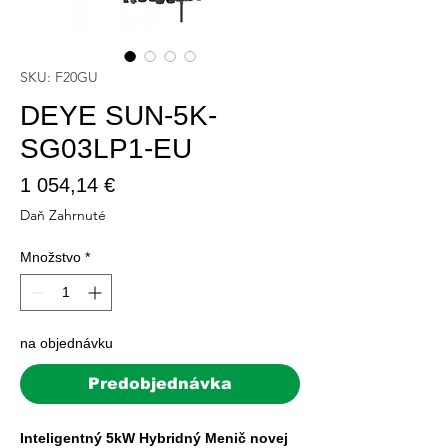
SKU: F20GU
DEYE SUN-5K-
SG03LP1-EU
Price
1 054,14 €
Daň Zahrnuté
Množstvo
*
na objednávku
Predobjednávka
Inteligentný 5kW Hybridný Menič novej