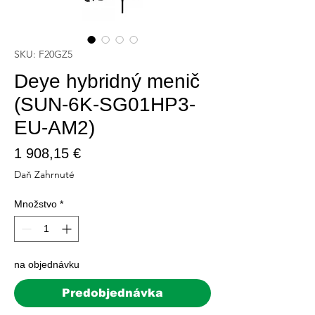
SKU: F20GZ5
Deye hybridný menič
(SUN-6K-SG01HP3-
EU-AM2)
Price
1 908,15 €
Daň Zahrnuté
Množstvo
*
na objednávku
Predobjednávka