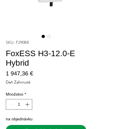
SKU: F290B8
FoxESS H3-12.0-E
Hybrid
Price
1 947,36 €
Daň Zahrnuté
Množstvo
*
na objednávku