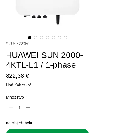
SKU: F220E0
HUAWEI SUN 2000-
4KTL-L1 / 1-phase
Price
822,38 €
Daň Zahrnuté
Množstvo
*
na objednávku