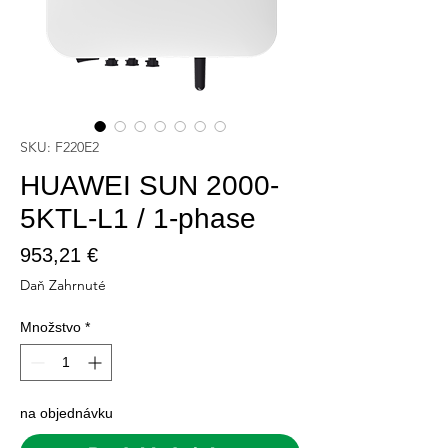
SKU: F220E2
HUAWEI SUN 2000-
5KTL-L1 / 1-phase
Price
953,21 €
Daň Zahrnuté
Množstvo
*
na objednávku