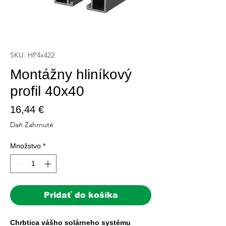
SKU: HP4x422
Montážny hliníkový
profil 40x40
Price
16,44 €
Daň Zahrnuté
Množstvo
*
Pridať do košíka
Chrbtica vášho solárneho systému