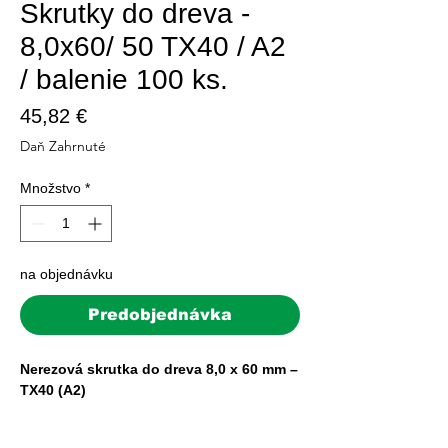
Skrutky do dreva -
8,0x60/ 50 TX40 / A2
/ balenie 100 ks.
Price
45,82 €
Daň Zahrnuté
Množstvo
*
na objednávku
Predobjednávka
Nerezová skrutka do dreva 8,0 x 60 mm –
TX40 (A2)
Zabezpečte stabilitu svojich montážnych