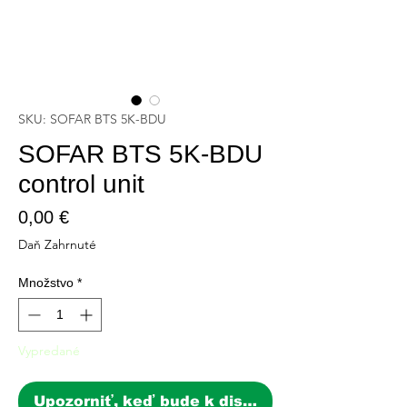
SKU: SOFAR BTS 5K-BDU
SOFAR BTS 5K-BDU
control unit
Price
0,00 €
Daň Zahrnuté
Množstvo
*
Vypredané
Upozorniť, keď bude k dispozícii