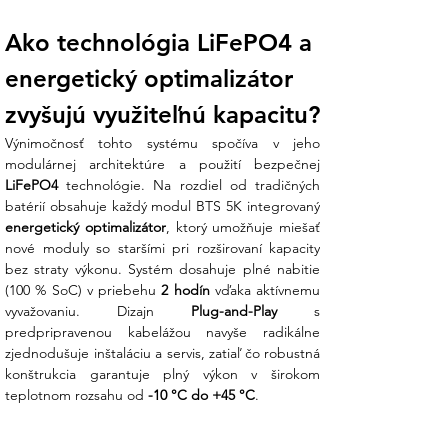
krytiu IP65 je systém odolný voči prachu
Ako technológia LiFePO4 a 
a striekajúcej vode, čo umožňuje
inštaláciu v technických miestnostiach,
energetický optimalizátor 
garážach alebo chránených exteriéroch.
zvyšujú využiteľnú kapacitu?
Koniec technickej neistote:
Bojíte sa,
že po pridaní nového modulu k
Výnimočnosť tohto systému spočíva v jeho 
staršiemu dôjde k nerovnováhe
kapacity? Náš tím v Ensun vám vysvetlí,
LiFePO4
 technológie. Na rozdiel od tradičných 
ako technológia SOFAR BTS eliminuje
tento problém a zabezpečuje 100 %
energetický optimalizátor
, ktorý umožňuje miešať 
využitie energie z každého pripojeného
nové moduly so staršími pri rozširovaní kapacity 
kusu.
bez straty výkonu. Systém dosahuje plné nabitie 
(100 % SoC) v priebehu 
2 hodín
 vďaka aktívnemu 
Technické špecifikácie:
vyvažovaniu. Dizajn 
Plug-and-Play
 s 
predpripravenou kabelážou navyše radikálne 
V Ensun staviame na overených
zjednodušuje inštaláciu a servis, zatiaľ čo robustná 
parametroch, ktoré garantujú spoľahlivosť
konštrukcia garantuje plný výkon v širokom 
vašej investície:
teplotnom rozsahu od 
-10 °C do +45 °C
.
Parameter
Hodnota