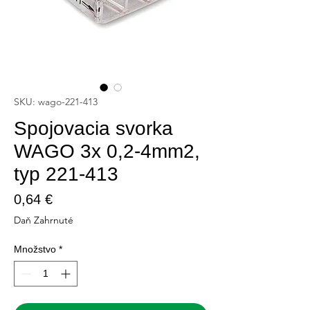
SKU: wago-221-413
Spojovacia svorka
WAGO 3x 0,2-4mm2,
typ 221-413
Price
0,64 €
Daň Zahrnuté
Množstvo
*